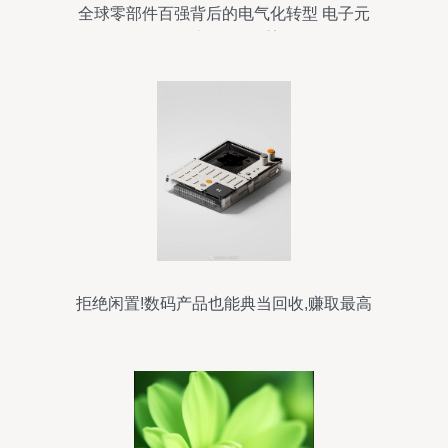
全球零部件百强背后的电气化转型 电子元
器件市场格局重塑
拒绝闲置!数码产品也能典当回收,赚取最高
价值!