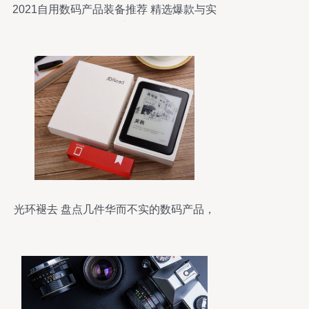
2021自用数码产品装备推荐 精选爆款与实
用分享
光环褪去 盘点几件华而不实的数码产品，
你中招了吗？