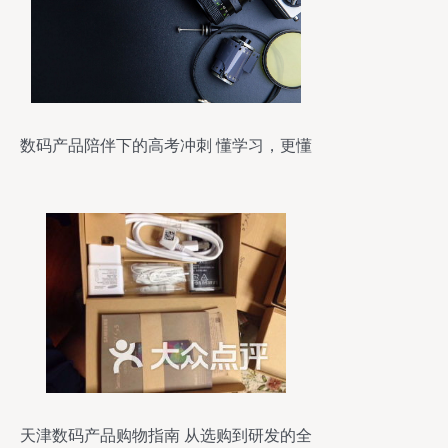
数码产品陪伴下的高考冲刺 懂学习，更懂
自己
天津数码产品购物指南 从选购到研发的全