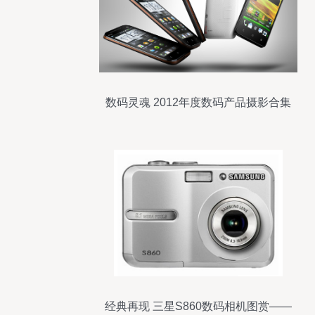
数码灵魂 2012年度数码产品摄影合集
经典再现 三星S860数码相机图赏——