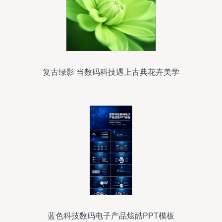
复古绿影 当数码科技遇上古典花卉美学
蓝色科技数码电子产品炫酷PPT模板