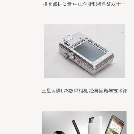
拼卖点拼质量 中山企业积极备战双十一
三星蓝调L73数码相机 经典回顾与技术评
测