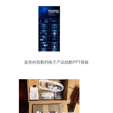
蓝色科技数码电子产品炫酷PPT模板