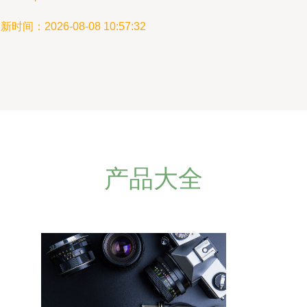
新时间：2026-08-08 10:57:32
产品大全