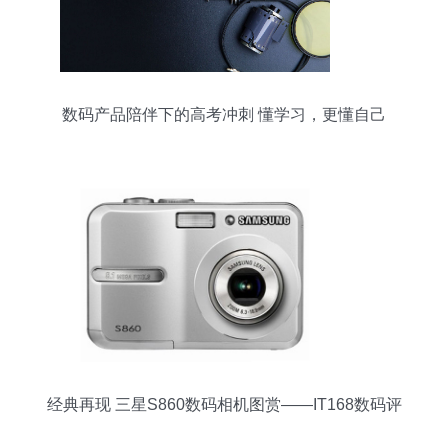
数码产品陪伴下的高考冲刺 懂学习，更懂自己
经典再现 三星S860数码相机图赏——IT168数码评
测